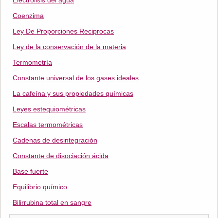
Electrólisis del agua
Coenzima
Ley De Proporciones Reciprocas
Ley de la conservación de la materia
Termometría
Constante universal de los gases ideales
La cafeína y sus propiedades químicas
Leyes estequiométricas
Escalas termométricas
Cadenas de desintegración
Constante de disociación ácida
Base fuerte
Equilibrio químico
Bilirrubina total en sangre