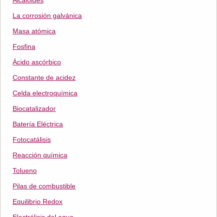
Alcaloides
La corrosión galvánica
Masa atómica
Fosfina
Ácido ascórbico
Constante de acidez
Celda electroquímica
Biocatalizador
Batería Eléctrica
Fotocatálisis
Reacción química
Tolueno
Pilas de combustible
Equilibrio Redox