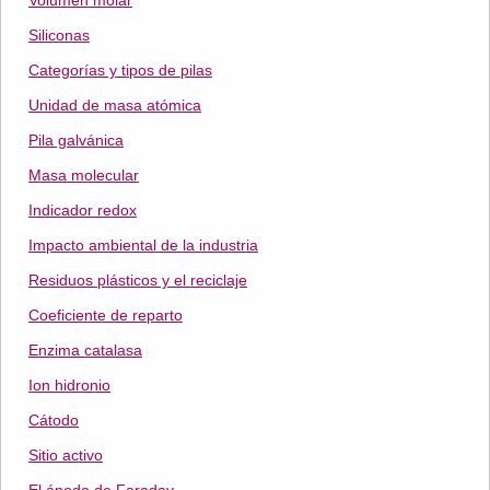
Volumen molar
Siliconas
Categorías y tipos de pilas
Unidad de masa atómica
Pila galvánica
Masa molecular
Indicador redox
Impacto ambiental de la industria
Residuos plásticos y el reciclaje
Coeficiente de reparto
Enzima catalasa
Ion hidronio
Cátodo
Sitio activo