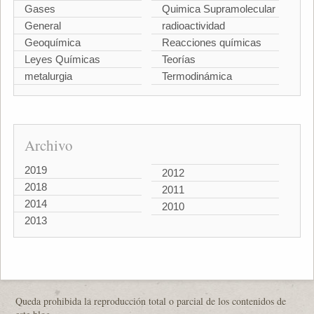
Gases
Quimica Supramolecular
General
radioactividad
Geoquímica
Reacciones químicas
Leyes Químicas
Teorías
metalurgia
Termodinámica
Archivo
2019
2012
2018
2011
2014
2010
2013
Queda prohibida la reproducción total o parcial de los contenidos de