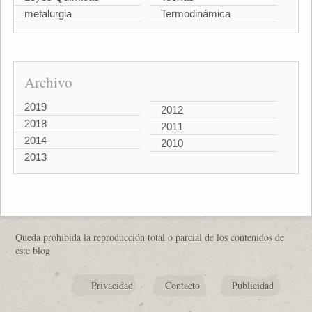
metalurgia
Termodinámica
Archivo
2019
2012
2018
2011
2014
2010
2013
Queda prohibida la reproducción total o parcial de los contenidos de
este blog
Privacidad
Contacto
Publicidad