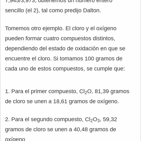
7,945/3,973, obtenemos un número entero
sencillo (el 2), tal como predijo Dalton.
Tomemos otro ejemplo. El cloro y el oxígeno
pueden formar cuatro compuestos distintos,
dependiendo del estado de oxidación en que se
encuentre el cloro. Si tomamos 100 gramos de
cada uno de estos compuestos, se cumple que:
1. Para el primer compuesto, Cl
O, 81,39 gramos
2
de cloro se unen a 18,61 gramos de oxígeno.
2. Para el segundo compuesto, Cl
O
, 59,32
2
3
gramos de cloro se unen a 40,48 gramos de
oxígeno