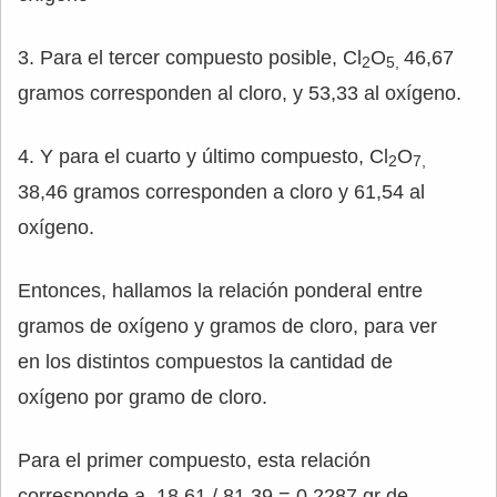
3. Para el tercer compuesto posible, Cl
O
46,67
2
5,
gramos corresponden al cloro, y 53,33 al oxígeno.
4. Y para el cuarto y último compuesto, Cl
O
2
7,
38,46 gramos corresponden a cloro y 61,54 al
oxígeno.
Entonces, hallamos la relación ponderal entre
gramos de oxígeno y gramos de cloro, para ver
en los distintos compuestos la cantidad de
oxígeno por gramo de cloro.
Para el primer compuesto, esta relación
corresponde a 18,61 / 81.39 = 0,2287 gr de