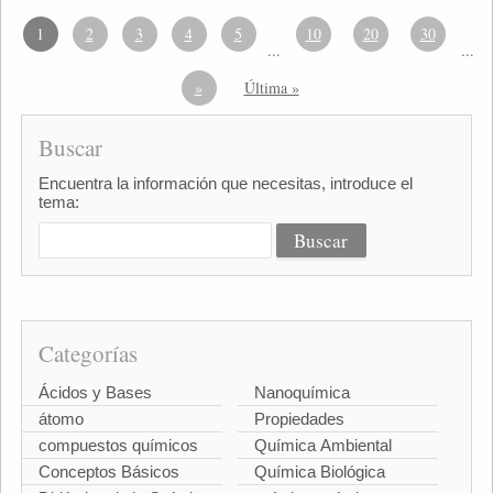
1
2
3
4
5
10
20
30
...
...
»
Última »
Buscar
Encuentra la información que necesitas, introduce el
tema:
Categorías
Ácidos y Bases
Nanoquímica
átomo
Propiedades
compuestos químicos
Química Ambiental
Conceptos Básicos
Química Biológica