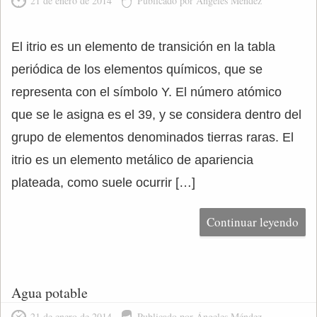
21 de enero de 2014
Publicado por Ángeles Méndez
El itrio es un elemento de transición en la tabla
periódica de los elementos químicos, que se
representa con el símbolo Y. El número atómico
que se le asigna es el 39, y se considera dentro del
grupo de elementos denominados tierras raras. El
itrio es un elemento metálico de apariencia
plateada, como suele ocurrir […]
Continuar leyendo
Agua potable
21 de enero de 2014
Publicado por Ángeles Méndez