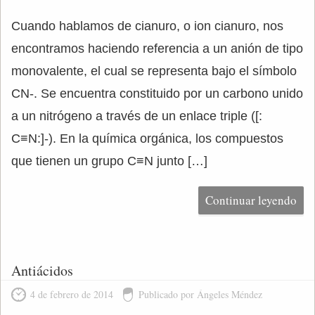
Cuando hablamos de cianuro, o ion cianuro, nos
encontramos haciendo referencia a un anión de tipo
monovalente, el cual se representa bajo el símbolo
CN-. Se encuentra constituido por un carbono unido
a un nitrógeno a través de un enlace triple ([:
C≡N:]-). En la química orgánica, los compuestos
que tienen un grupo C≡N junto […]
Continuar leyendo
Antiácidos
4 de febrero de 2014
Publicado por Ángeles Méndez