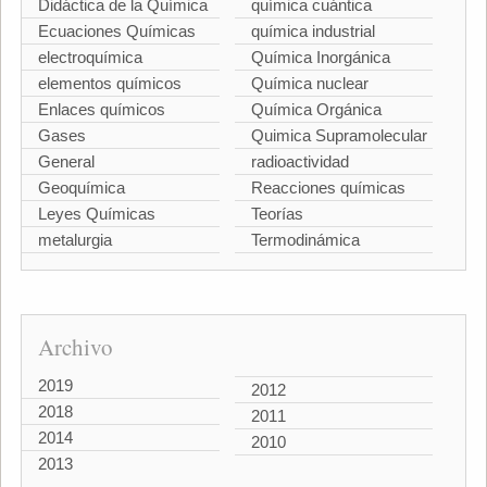
Didáctica de la Química
química cuántica
Ecuaciones Químicas
química industrial
electroquímica
Química Inorgánica
elementos químicos
Química nuclear
Enlaces químicos
Química Orgánica
Gases
Quimica Supramolecular
General
radioactividad
Geoquímica
Reacciones químicas
Leyes Químicas
Teorías
metalurgia
Termodinámica
Archivo
2019
2012
2018
2011
2014
2010
2013