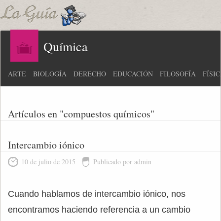
Química
ARTE
BIOLOGÍA
DERECHO
EDUCACIÓN
FILOSOFÍA
FÍSI
Artículos en "compuestos químicos"
Intercambio iónico
10 de julio de 2015
Publicado por admin
Cuando hablamos de intercambio iónico, nos
encontramos haciendo referencia a un cambio