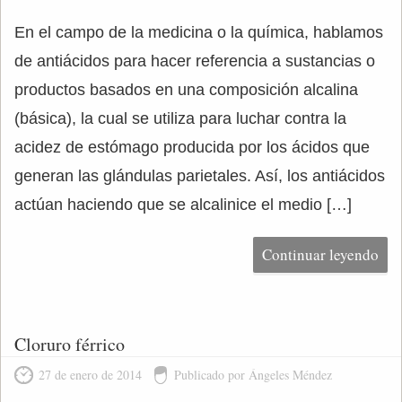
En el campo de la medicina o la química, hablamos
de antiácidos para hacer referencia a sustancias o
productos basados en una composición alcalina
(básica), la cual se utiliza para luchar contra la
acidez de estómago producida por los ácidos que
generan las glándulas parietales. Así, los antiácidos
actúan haciendo que se alcalinice el medio […]
Continuar leyendo
Cloruro férrico
27 de enero de 2014
Publicado por Ángeles Méndez