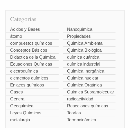
Categorías
Ácidos y Bases
Nanoquímica
átomo
Propiedades
compuestos químicos
Química Ambiental
Conceptos Básicos
Química Biológica
Didáctica de la Química
química cuántica
Ecuaciones Químicas
química industrial
electroquímica
Química Inorgánica
elementos químicos
Química nuclear
Enlaces químicos
Química Orgánica
Gases
Quimica Supramolecular
General
radioactividad
Geoquímica
Reacciones químicas
Leyes Químicas
Teorías
metalurgia
Termodinámica