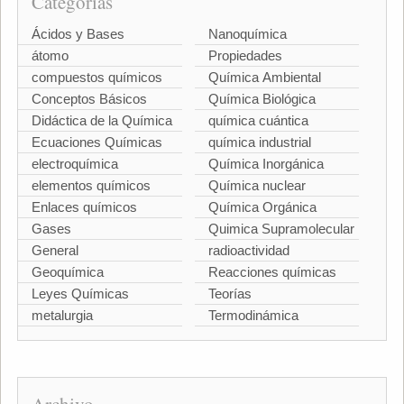
Categorías
Ácidos y Bases
Nanoquímica
átomo
Propiedades
compuestos químicos
Química Ambiental
Conceptos Básicos
Química Biológica
Didáctica de la Química
química cuántica
Ecuaciones Químicas
química industrial
electroquímica
Química Inorgánica
elementos químicos
Química nuclear
Enlaces químicos
Química Orgánica
Gases
Quimica Supramolecular
General
radioactividad
Geoquímica
Reacciones químicas
Leyes Químicas
Teorías
metalurgia
Termodinámica