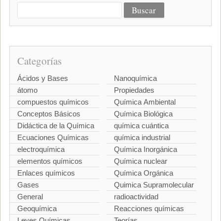
Categorías
Ácidos y Bases
Nanoquímica
átomo
Propiedades
compuestos químicos
Química Ambiental
Conceptos Básicos
Química Biológica
Didáctica de la Química
química cuántica
Ecuaciones Químicas
química industrial
electroquímica
Química Inorgánica
elementos químicos
Química nuclear
Enlaces químicos
Química Orgánica
Gases
Quimica Supramolecular
General
radioactividad
Geoquímica
Reacciones químicas
Leyes Químicas
Teorías