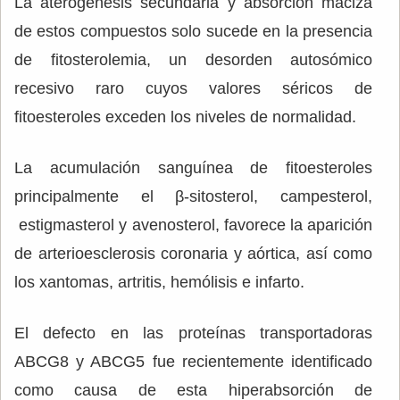
La aterogénesis secundaria y absorción maciza
de estos compuestos solo sucede en la presencia
de fitosterolemia, un desorden autosómico
recesivo raro cuyos valores séricos de
fitoesteroles exceden los niveles de normalidad.
La acumulación sanguínea de fitoesteroles
principalmente el β-sitosterol, campesterol,
estigmasterol y avenosterol, favorece la aparición
de arterioesclerosis coronaria y aórtica, así como
los xantomas, artritis, hemólisis e infarto.
El defecto en las proteínas transportadoras
ABCG8 y ABCG5 fue recientemente identificado
como causa de esta hiperabsorción de