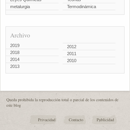
metalurgia
Termodinámica
Archivo
2019
2012
2018
2011
2014
2010
2013
Queda prohibida la reproducción total o parcial de los contenidos de
este blog
Privacidad
Contacto
Publicidad