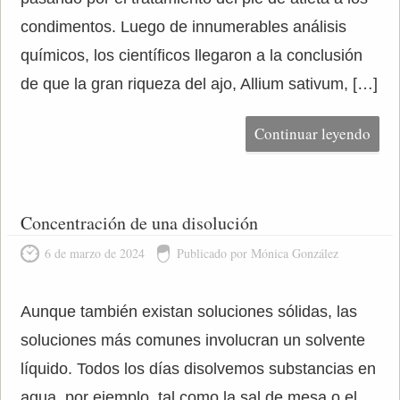
condimentos. Luego de innumerables análisis
químicos, los científicos llegaron a la conclusión
de que la gran riqueza del ajo, Allium sativum, […]
Continuar leyendo
Concentración de una disolución
6 de marzo de 2024
Publicado por Mónica González
Aunque también existan soluciones sólidas, las
soluciones más comunes involucran un solvente
líquido. Todos los días disolvemos substancias en
agua, por ejemplo, tal como la sal de mesa o el