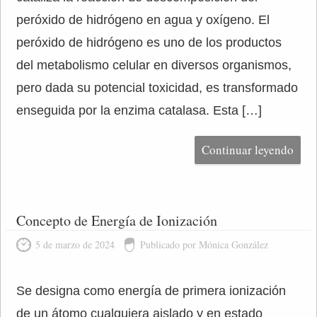
peróxido de hidrógeno en agua y oxígeno. El
peróxido de hidrógeno es uno de los productos
del metabolismo celular en diversos organismos,
pero dada su potencial toxicidad, es transformado
enseguida por la enzima catalasa. Esta […]
Continuar leyendo
Concepto de Energía de Ionización
5 de marzo de 2024
Publicado por Mónica González
Se designa como energía de primera ionización
de un átomo cualquiera aislado y en estado