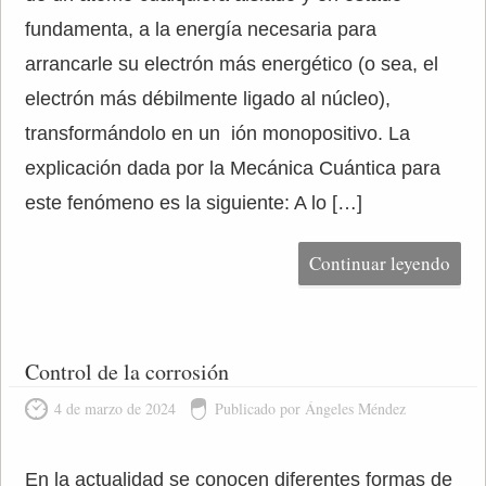
fundamenta, a la energía necesaria para
arrancarle su electrón más energético (o sea, el
electrón más débilmente ligado al núcleo),
transformándolo en un ión monopositivo. La
explicación dada por la Mecánica Cuántica para
este fenómeno es la siguiente: A lo […]
Continuar leyendo
Control de la corrosión
4 de marzo de 2024
Publicado por Ángeles Méndez
En la actualidad se conocen diferentes formas de