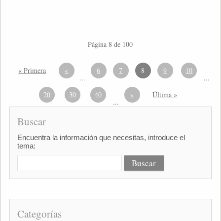
Página 8 de 100
« Primera
«
6
7
8
9
10
...
...
20
30
40
»
Última »
...
Buscar
Encuentra la información que necesitas, introduce el
tema:
Categorías