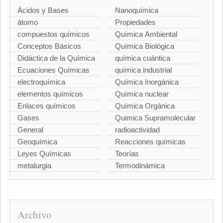
Ácidos y Bases
Nanoquímica
átomo
Propiedades
compuestos químicos
Química Ambiental
Conceptos Básicos
Química Biológica
Didáctica de la Química
química cuántica
Ecuaciones Químicas
química industrial
electroquímica
Química Inorgánica
elementos químicos
Química nuclear
Enlaces químicos
Química Orgánica
Gases
Quimica Supramolecular
General
radioactividad
Geoquímica
Reacciones químicas
Leyes Químicas
Teorías
metalurgia
Termodinámica
Archivo