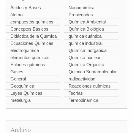
Ácidos y Bases
Nanoquímica
átomo
Propiedades
compuestos químicos
Química Ambiental
Conceptos Básicos
Química Biológica
Didáctica de la Química
química cuántica
Ecuaciones Químicas
química industrial
electroquímica
Química Inorgánica
elementos químicos
Química nuclear
Enlaces químicos
Química Orgánica
Gases
Quimica Supramolecular
General
radioactividad
Geoquímica
Reacciones químicas
Leyes Químicas
Teorías
metalurgia
Termodinámica
Archivo