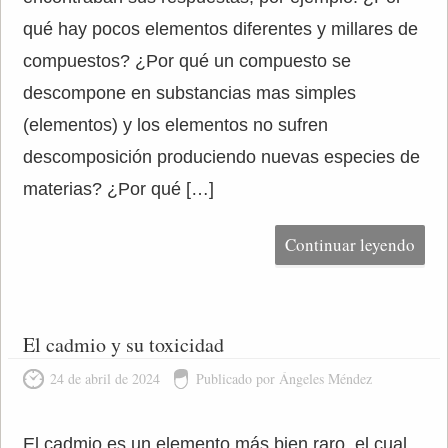
qué hay pocos elementos diferentes y millares de
compuestos? ¿Por qué un compuesto se
descompone en substancias mas simples
(elementos) y los elementos no sufren
descomposición produciendo nuevas especies de
materias? ¿Por qué […]
Continuar leyendo
El cadmio y su toxicidad
24 de abril de 2024
Publicado por Ángeles Méndez
El cadmio es un elemento más bien raro, el cual