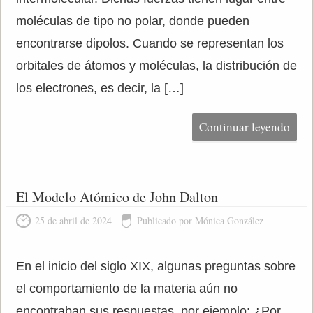
moléculas de tipo no polar, donde pueden
encontrarse dipolos. Cuando se representan los
orbitales de átomos y moléculas, la distribución de
los electrones, es decir, la […]
Continuar leyendo
El Modelo Atómico de John Dalton
25 de abril de 2024
Publicado por Mónica González
En el inicio del siglo XIX, algunas preguntas sobre
el comportamiento de la materia aún no
encontraban sus respuestas, por ejemplo: ¿Por