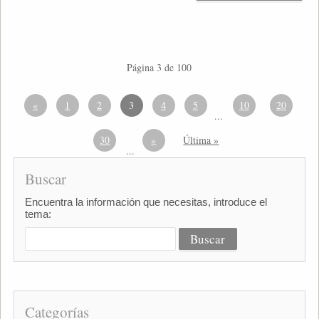
Página 3 de 100
«
1
2
3
4
5
10
20
...
30
»
Última »
...
Buscar
Encuentra la información que necesitas, introduce el
tema:
Categorías