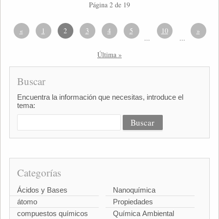
Página 2 de 19
«
1
2
3
4
5
10
»
...
...
Última »
Buscar
Encuentra la información que necesitas, introduce el
tema:
Categorías
Ácidos y Bases
Nanoquímica
átomo
Propiedades
compuestos químicos
Química Ambiental