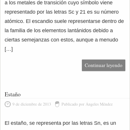
a los metales de transición cuyo símbolo viene
representado por las letras Sc y 21 es su número
atómico. El escandio suele representarse dentro de
la familia de los elementos lantánidos debido a
ciertas semejanzas con estos, aunque a menudo
[…]
Continuar leyendo
Estaño
9 de diciembre de 2013
Publicado por Ángeles Méndez
El estaño, se representa por las letras Sn, es un