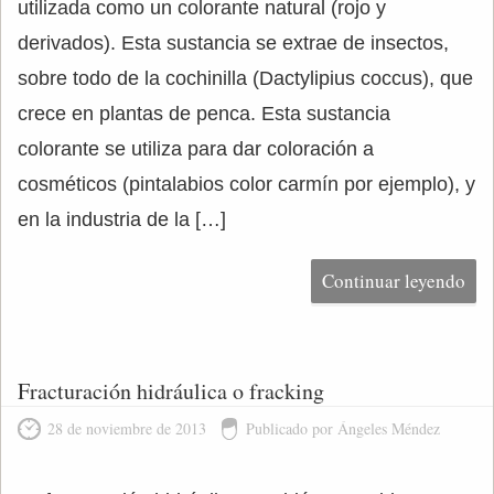
utilizada como un colorante natural (rojo y
derivados). Esta sustancia se extrae de insectos,
sobre todo de la cochinilla (Dactylipius coccus), que
crece en plantas de penca. Esta sustancia
colorante se utiliza para dar coloración a
cosméticos (pintalabios color carmín por ejemplo), y
en la industria de la […]
Continuar leyendo
Fracturación hidráulica o fracking
28 de noviembre de 2013
Publicado por Ángeles Méndez