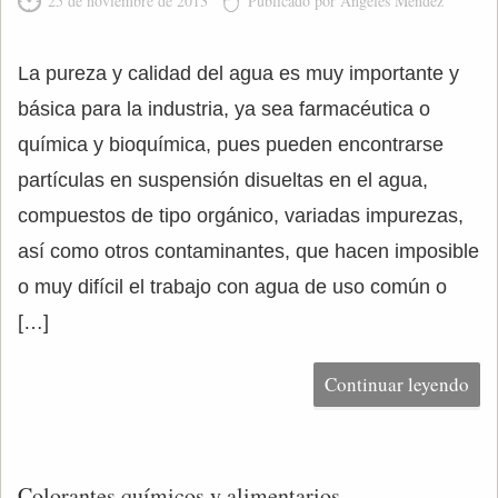
25 de noviembre de 2013
Publicado por Ángeles Méndez
La pureza y calidad del agua es muy importante y
básica para la industria, ya sea farmacéutica o
química y bioquímica, pues pueden encontrarse
partículas en suspensión disueltas en el agua,
compuestos de tipo orgánico, variadas impurezas,
así como otros contaminantes, que hacen imposible
o muy difícil el trabajo con agua de uso común o
[…]
Continuar leyendo
Colorantes químicos y alimentarios