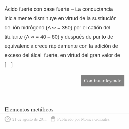
Ácido fuerte con base fuerte – La conductancia
inicialmente disminuye en virtud de la sustitución
del ión hidrógeno (Λ ∞ = 350) por el catión del
titulante (Λ ∞ = 40 – 80) y después de punto de
equivalencia crece rápidamente con la adición de
exceso del álcali fuerte, en virtud del gran valor de
[…]
Continuar leyendo
Elementos metálicos
21 de agosto de 2011
Publicado por Mónica González