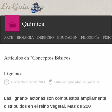
Química
ARTE
BIOLOGÍA
DERECHO
EDUCACIÓN
FILOSOFÍA
FÍSI
Artículos en "Conceptos Básicos"
Lignano
1 de septiembre de 2011
Publicado por Mónica González
Las lignano-lactonas son compuestos ampliamente
distribuidos en el reino vegetal. Mas de 200