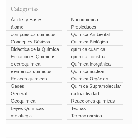
Categorías
Ácidos y Bases
Nanoquímica
átomo
Propiedades
compuestos químicos
Química Ambiental
Conceptos Básicos
Química Biológica
Didáctica de la Química
química cuántica
Ecuaciones Químicas
química industrial
electroquímica
Química Inorgánica
elementos químicos
Química nuclear
Enlaces químicos
Química Orgánica
Gases
Quimica Supramolecular
General
radioactividad
Geoquímica
Reacciones químicas
Leyes Químicas
Teorías
metalurgia
Termodinámica