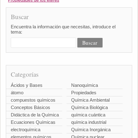
Propiedades de los éteres
Buscar
Encuentra la información que necesitas, introduce el
tema:
Categorías
Ácidos y Bases
Nanoquímica
átomo
Propiedades
compuestos químicos
Química Ambiental
Conceptos Básicos
Química Biológica
Didáctica de la Química
química cuántica
Ecuaciones Químicas
química industrial
electroquímica
Química Inorgánica
elementos químicos
Química nuclear