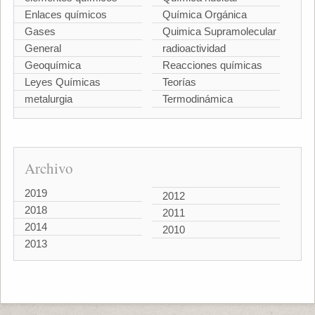
Enlaces químicos
Química Orgánica
Gases
Quimica Supramolecular
General
radioactividad
Geoquímica
Reacciones químicas
Leyes Químicas
Teorías
metalurgia
Termodinámica
Archivo
2019
2012
2018
2011
2014
2010
2013