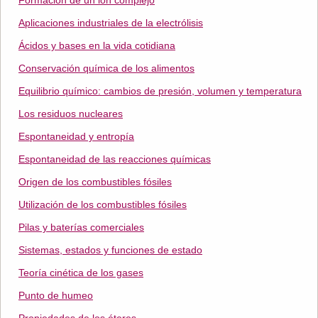
Formación de un ion complejo
Aplicaciones industriales de la electrólisis
Ácidos y bases en la vida cotidiana
Conservación química de los alimentos
Equilibrio químico: cambios de presión, volumen y temperatura
Los residuos nucleares
Espontaneidad y entropía
Espontaneidad de las reacciones químicas
Origen de los combustibles fósiles
Utilización de los combustibles fósiles
Pilas y baterías comerciales
Sistemas, estados y funciones de estado
Teoría cinética de los gases
Punto de humeo