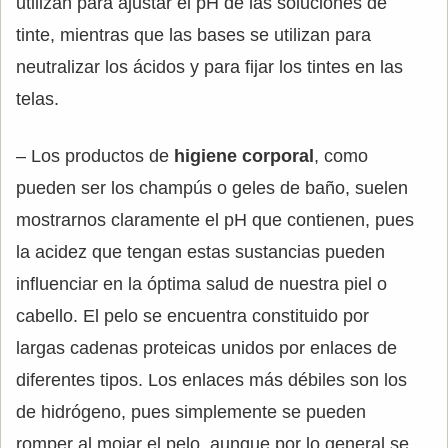
utilizan para ajustar el pH de las soluciones de
tinte, mientras que las bases se utilizan para
neutralizar los ácidos y para fijar los tintes en las
telas.
– Los productos de
higiene corporal
, como
pueden ser los champús o geles de baño, suelen
mostrarnos claramente el pH que contienen, pues
la acidez que tengan estas sustancias pueden
influenciar en la óptima salud de nuestra piel o
cabello. El pelo se encuentra constituido por
largas cadenas proteicas unidos por enlaces de
diferentes tipos. Los enlaces más débiles son los
de hidrógeno, pues simplemente se pueden
romper al mojar el pelo, aunque por lo general se