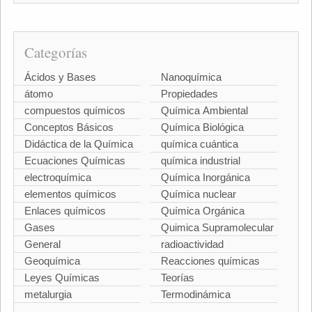
Categorías
Ácidos y Bases
Nanoquímica
átomo
Propiedades
compuestos químicos
Química Ambiental
Conceptos Básicos
Química Biológica
Didáctica de la Química
química cuántica
Ecuaciones Químicas
química industrial
electroquímica
Química Inorgánica
elementos químicos
Química nuclear
Enlaces químicos
Química Orgánica
Gases
Quimica Supramolecular
General
radioactividad
Geoquímica
Reacciones químicas
Leyes Químicas
Teorías
metalurgia
Termodinámica