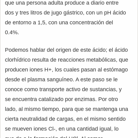
que una persona adulta produce a diario entre
dos y tres litros de jugo gástrico, con un pH ácido
de entorno a 1,5, con una concentración del
0.4%.
Podemos hablar del origen de este ácido; el ácido
clorhídrico resulta de reacciones metabólicas, que
producen iones H+, los cuales pasan al estómago
desde el plasma sanguíneo. A este paso se le
conoce como transporte activo de sustancias, y
se encuentra catalizado por enzimas. Por otro
lado, al mismo tiempo, para que se mantenga una
cierta neutralidad de cargas, en el mismo sentido
se mueven iones Cl-, en una cantidad igual, lo