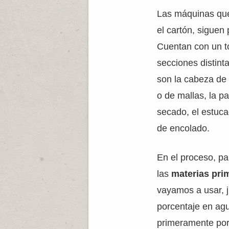
Las máquinas que
el cartón, siguen
Cuentan con un to
secciones distint
son la cabeza de
o de mallas, la pa
secado, el estuca
de encolado.
En el proceso, pa
las
materias pri
vayamos a usar, j
porcentaje en agu
primeramente por