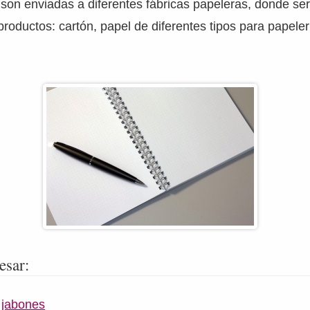
son enviadas a diferentes fábricas papeleras, donde se
productos: cartón, papel de diferentes tipos para papeler
esar:
 jabones