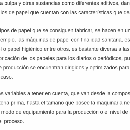
a pulpa y otras sustancias como diferentes aditivos, d
llos de papel que cuentan con las características que 
ipos de papel que se consiguen fabricar, se hacen en u
jemplo, las máquinas de papel con finalidad sanitaria, es
 o papel higiénico entre otros, es bastante diversa a la
bricación de los papeles para los diarios o periódicos, p
 producción se encuentran dirigidos y optimizados para
 caso.
s variables a tener en cuenta, que van desde la composi
eria prima, hasta el tamaño que posee la maquinaria ne
 modo de equipamiento para la producción o el nivel de
el proceso.