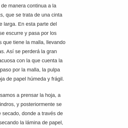
 de manera continua a la
s, que se trata de una cinta
e larga. En esta parte del
se escurre y pasa por los
 que tiene la malla, llevando
as. Así se perderá la gran
 acuosa con la que cuenta la
l paso por la malla, la pulpa
ja de papel húmeda y frágil.
amos a prensar la hoja, a
lindros, y posteriormente se
e secado, donde a través de
 secando la lámina de papel,