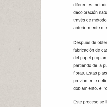
diferentes métod
decoloración natur
través de métodos
anteriormente me
Después de obten
fabricación de ca
del papel propiam
partiendo de la 
fibras. Estas pla
previamente defin
doblamiento, el ro
Este proceso se l