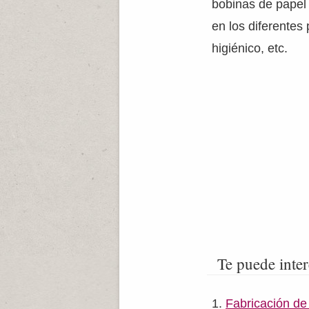
bobinas de papel 
en los diferentes 
higiénico, etc.
Te puede inter
Fabricación de