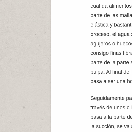
cual da alimentos
parte de las malla
elástica y bastant
proceso, el agua 
agujeros o huecos
consigo finas fibr
parte de la parte
pulpa. Al final de
pasa a ser una ho
Seguidamente pas
través de unos ci
pasa a la parte d
la succión, se va