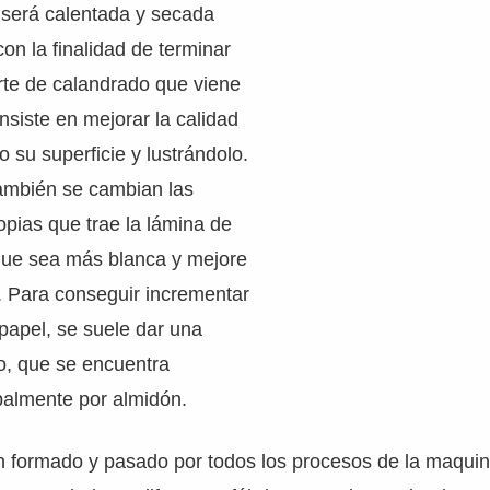
 será calentada y secada
con la finalidad de terminar
rte de calandrado que viene
nsiste en mejorar la calidad
o su superficie y lustrándolo.
también se cambian las
ropias que trae la lámina de
que sea más blanca y mejore
. Para conseguir incrementar
 papel, se suele dar una
, que se encuentra
ipalmente por almidón.
 formado y pasado por todos los procesos de la maquina