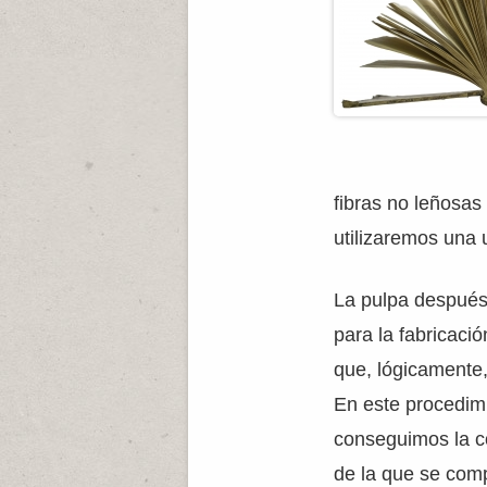
fibras no leñosas
utilizaremos una 
La pulpa después 
para la fabricaci
que, lógicamente
En este procedimi
conseguimos la c
de la que se comp