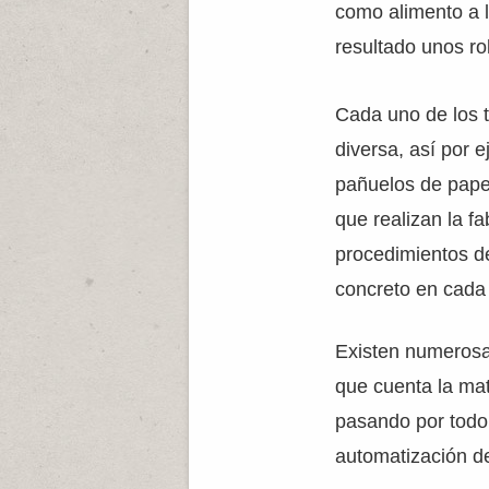
como alimento a l
resultado unos ro
Cada uno de los t
diversa, así por e
pañuelos de papel
que realizan la fa
procedimientos de
concreto en cada
Existen numerosa
que cuenta la mat
pasando por todo
automatización d