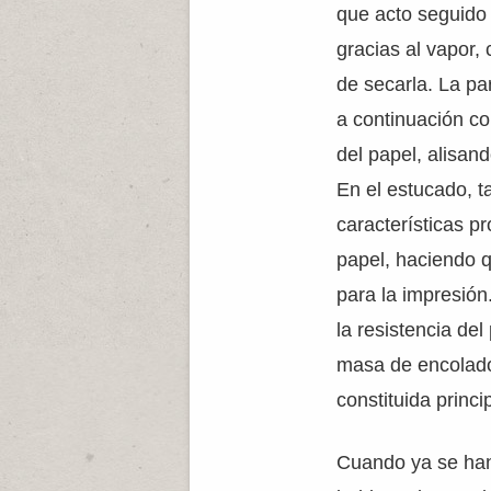
que acto seguido
gracias al vapor, 
de secarla. La pa
a continuación co
del papel, alisand
En el estucado, 
características p
papel, haciendo 
para la impresión
la resistencia del
masa de encolado
constituida princ
Cuando ya se han