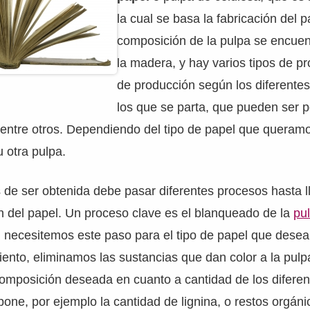
la cual se basa la fabricación del p
composición de la pulpa se encue
la madera, y hay varios tipos de p
de producción según los diferente
los que se parta, que pueden ser p
 entre otros. Dependiendo del tipo de papel que queram
u otra pulpa.
de ser obtenida debe pasar diferentes procesos hasta ll
ón del papel. Un proceso clave es el blanqueado de la
pu
, necesitemos este paso para el tipo de papel que dese
ento, eliminamos las sustancias que dan color a la pul
omposición deseada en cuanto a cantidad de los diferen
one, por ejemplo la cantidad de lignina, o restos orgáni