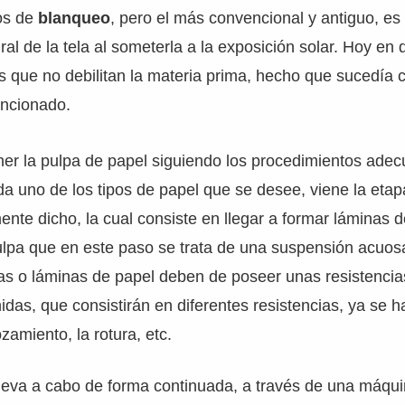
os de
blanqueo
, pero el más convencional y antiguo, es
al de la tela al someterla a la exposición solar. Hoy en d
 que no debilitan la materia prima, hecho que sucedía 
ncionado.
er la pulpa de papel siguiendo los procedimientos adec
da uno de los tipos de papel que se desee, viene la etap
ente dicho, la cual consiste en llegar a formar láminas d
pulpa que en este paso se trata de una suspensión acuo
cas o láminas de papel deben de poseer unas resistenci
idas, que consistirán en diferentes resistencias, ya se h
zamiento, la rotura, etc.
leva a cabo de forma continuada, a través de una máqui