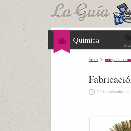
Química
Arte
Inicio
compuestos qu
Fabricació
20 de noviembre de