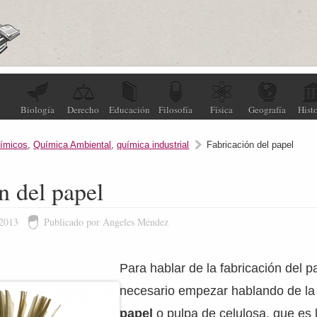
Biología
Derecho
Educación
Filosofía
Física
Geografía
Histo
ímicos
,
Química Ambiental
,
química industrial
Fabricación del papel
n del papel
 2013
Publicado por Ángeles Méndez
Para hablar de la fabricación del p
necesario empezar hablando de l
papel
o pulpa de celulosa, que es 