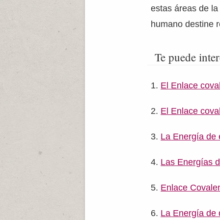
estas áreas de la
humano destine r
Te puede inter
El Enlace cova
El Enlace cova
La Energía de 
Las Energías d
Enlace Covale
La Energía de 