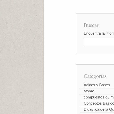
Buscar
Encuentra la infor
Categorías
Ácidos y Bases
átomo
compuestos quím
Conceptos Básic
Didáctica de la Q