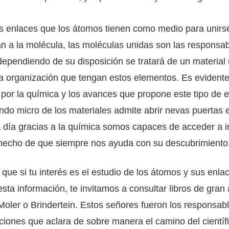
s enlaces que los átomos tienen como medio para unirs
an a la molécula, las moléculas unidas son las responsa
 dependiendo de su disposición se tratará de un material 
a organización que tengan estos elementos. Es eviden
 por la química y los avances que propone este tipo de e
ndo micro de los materiales admite abrir nevas puertas
 a día gracias a la química somos capaces de acceder a i
l hecho de que siempre nos ayuda con su descubrimiento
 que si tu interés es el estudio de los átomos y sus enla
sta información, te invitamos a consultar libros de gran
oler o Brindertein. Estos señores fueron los responsab
ciones que aclara de sobre manera el camino del científ