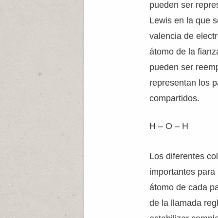
pueden ser repres
Lewis en la que s
valencia de elect
átomo de la fianz
pueden ser reemp
representan los p
compartidos.
H – O – H
Los diferentes co
importantes para 
átomo de cada par
de la llamada reg