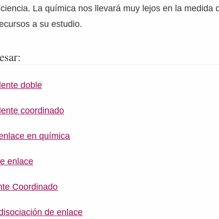
 ciencia. La química nos llevará muy lejos en la medida 
ecursos a su estudio.
esar:
lente doble
lente coordinado
enlace en química
e enlace
nte Coordinado
disociación de enlace