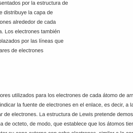
entados por la estructura de
e distribuye la capa de
rones alrededor de cada
a. Los electrones también
lazados por las líneas que
ares de electrones
lores utilizados para los electrones de cada átomo de ar
indicar la fuente de electrones en el enlace, es decir, a 
 de electrones. La estructura de Lewis pretende demost
la de octeto, de modo, que establece que los átomos ti