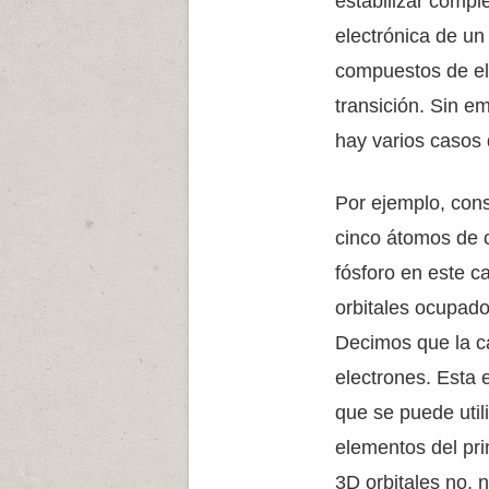
estabilizar compl
electrónica de un
compuestos de el
transición. Sin e
hay varios casos 
Por ejemplo, cons
cinco átomos de c
fósforo en este c
orbitales ocupados
Decimos que la cá
electrones. Esta 
que se puede utili
elementos del pr
3D orbitales no, 