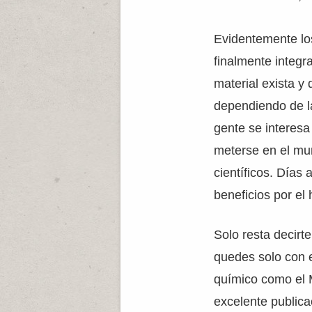
Evidentemente lo
finalmente integr
material exista y
dependiendo de l
gente se interesa
meterse en el mu
científicos. Días
beneficios por e
Solo resta decirte
quedes solo con e
químico como el M
excelente publica