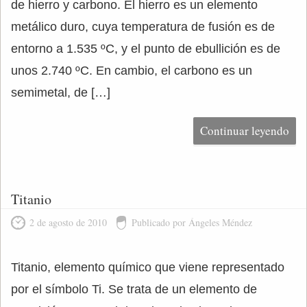
de hierro y carbono. El hierro es un elemento
metálico duro, cuya temperatura de fusión es de
entorno a 1.535 ºC, y el punto de ebullición es de
unos 2.740 ºC. En cambio, el carbono es un
semimetal, de […]
Continuar leyendo
Titanio
2 de agosto de 2010
Publicado por Ángeles Méndez
Titanio, elemento químico que viene representado
por el símbolo Ti. Se trata de un elemento de