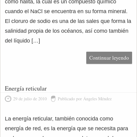
como halita, la cual es un compuesto químico
cuando el NaCl se encuentra en su forma mineral.
El cloruro de sodio es una de las sales que forma la
salinidad propia de los océanos, así como también
del líquido […]
Continuar leyendo
Energía reticular
29 de julio de 2010
Publicado por Ángeles Méndez
La energía reticular, también conocida como
energía de red, es la energía que se necesita para