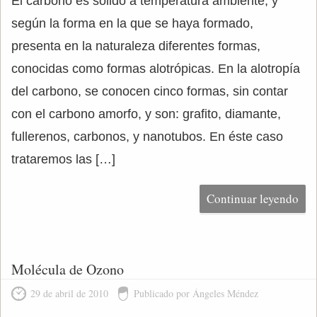
El carbono es sólido a temperatura ambiente, y
según la forma en la que se haya formado,
presenta en la naturaleza diferentes formas,
conocidas como formas alotrópicas. En la alotropía
del carbono, se conocen cinco formas, sin contar
con el carbono amorfo, y son: grafito, diamante,
fullerenos, carbonos, y nanotubos. En éste caso
trataremos las […]
Continuar leyendo
Molécula de Ozono
29 de abril de 2010
Publicado por Ángeles Méndez