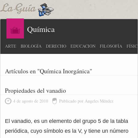
Química
ARTE
BIOLOGÍA
DERECHO
EDUCACIÓN
FILOSOFÍA
FÍSI
Artículos en "Química Inorgánica"
Propiedades del vanadio
4 de agosto de 2010
Publicado por Ángeles Méndez
El vanadio, es un elemento del grupo 5 de la tabla
periódica, cuyo símbolo es la V, y tiene un número