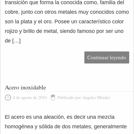
transición que forma la conocida como, familia del
cobre, junto con otros metales muy conocidos como
son la plata y el oro. Posee un característico color
rojizo y brillo de metal, siendo famoso por ser uno
de […]
Continuar leyendo
Acero inoxidable
4 de agosto de 2010
Publicado por Ángeles Méndez
El acero es una aleación, es decir una mezcla
homogénea y sólida de dos metales, generalmente