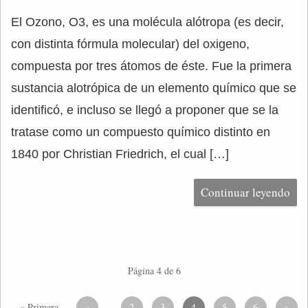
El Ozono, O3, es una molécula alótropa (es decir,
con distinta fórmula molecular) del oxigeno,
compuesta por tres átomos de éste. Fue la primera
sustancia alotrópica de un elemento químico que se
identificó, e incluso se llegó a proponer que se la
tratase como un compuesto químico distinto en
1840 por Christian Friedrich, el cual […]
Continuar leyendo
Página 4 de 6
« Primera
«
2
3
4
5
6
»