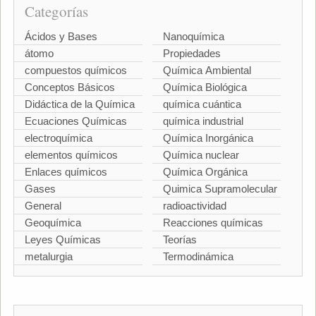
Categorías
Ácidos y Bases
Nanoquímica
átomo
Propiedades
compuestos químicos
Química Ambiental
Conceptos Básicos
Química Biológica
Didáctica de la Química
química cuántica
Ecuaciones Químicas
química industrial
electroquímica
Química Inorgánica
elementos químicos
Química nuclear
Enlaces químicos
Química Orgánica
Gases
Quimica Supramolecular
General
radioactividad
Geoquímica
Reacciones químicas
Leyes Químicas
Teorías
metalurgia
Termodinámica