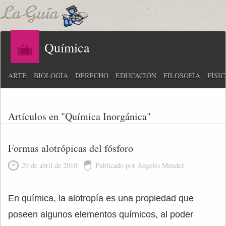
Química
ARTE
BIOLOGÍA
DERECHO
EDUCACIÓN
FILOSOFÍA
FÍSI
Artículos en "Química Inorgánica"
Formas alotrópicas del fósforo
29 de abril de 2010
Publicado por Ángeles Méndez
En química, la alotropía es una propiedad que
poseen algunos elementos químicos, al poder