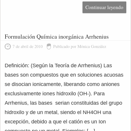
Continuar leyendo
Formulación Química inorgánica Arrhenius
7 de abril de 2010
Publicado por Mónica González
Definición: (Según la Teoría de Arrhenius) Las
bases son compuestos que en soluciones acuosas
se disocian ionicamente, liberando como aniones
exclusivamente iones hidroxilo (OH-). Para
Arrhenius, las bases serian constituidas del grupo
hidroxilo y de un metal, siendo el NH4OH una
excepción, debido a que el catión es un Ion