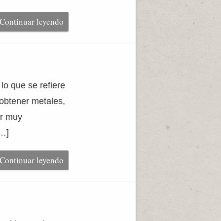
Continuar leyendo
lo que se refiere
 obtener metales,
er muy
[…]
Continuar leyendo