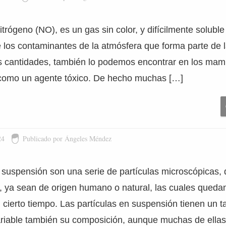
trógeno (NO), es un gas sin color, y difícilmente solubl
 los contaminantes de la atmósfera que forma parte de la
cantidades, también lo podemos encontrar en los mamí
como un agente tóxico. De hecho muchas […]
24
Publicado por Ángeles Méndez
n suspensión son una serie de partículas microscópicas,
as, ya sean de origen humano o natural, las cuales qued
n cierto tiempo. Las partículas en suspensión tienen un 
variable también su composición, aunque muchas de ella