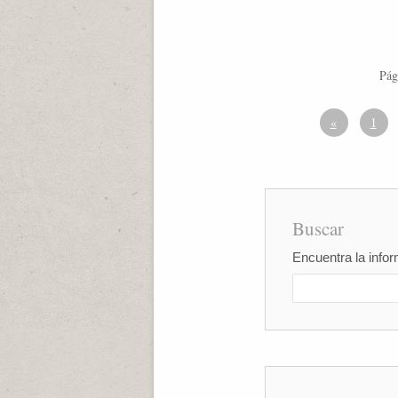
Pág
«
1
Buscar
Encuentra la infor