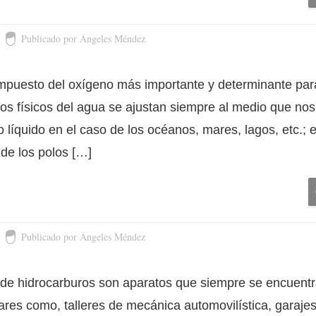
Publicado por Ángeles Méndez
mpuesto del oxígeno más importante y determinante para
dos físicos del agua se ajustan siempre al medio que no
o líquido en el caso de los océanos, mares, lagos, etc.; e
de los polos […]
Publicado por Ángeles Méndez
de hidrocarburos son aparatos que siempre se encuentr
res como, talleres de mecánica automovilística, garajes,