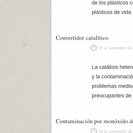
de los plásticos
plásticos de vida 
Convertidor catalítico
20 de septiembre de
La catálisis hete
y la contaminació
problemas medioa
preocupantes de 
Contaminación por monóxido d
14 de septiembre de