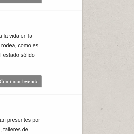
 la vida en la
s rodea, como es
l estado sólido
Continuar leyendo
an presentes por
 talleres de