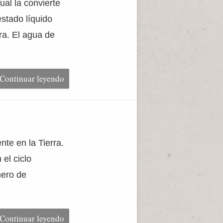
ual la convierte
stado líquido
ra. El agua de
Continuar leyendo
te en la Tierra.
el ciclo
mero de
Continuar leyendo