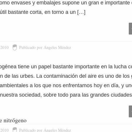
 como envases y embalajes supone un gran e important
útil bastante corta, en torno a un […]
 2010
Publicado por Ángeles Méndez
rogénea tiene un papel bastante importante en la lucha c
n de las urbes. La contaminación del aire es uno de los
mbientales a los que nos enfrentamos hoy en día, y un
nuestra sociedad, sobre todo para las grandes ciudades
e nitrógeno
 2010
Publicado por Ángeles Méndez