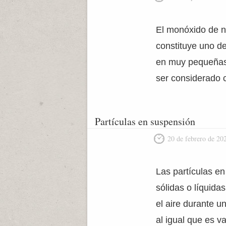
El monóxido de ni
constituye uno de
en muy pequeñas 
ser considerado 
Partículas en suspensión
20 de febrero de 20
Las partículas e
sólidas o líquid
el aire durante u
al igual que es 