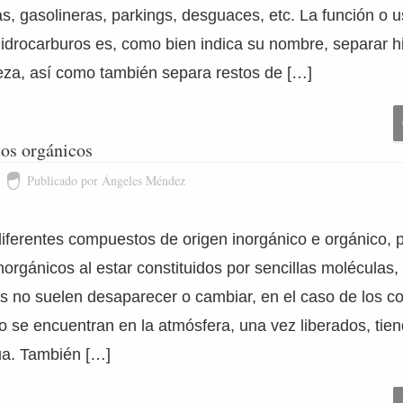
s, gasolineras, parkings, desguaces, etc. La función o u
idrocarburos es, como bien indica su nombre, separar h
eza, así como también separa restos de […]
os orgánicos
Publicado por Ángeles Méndez
diferentes compuestos de origen inorgánico e orgánico, 
orgánicos al estar constituidos por sencillas moléculas
es no suelen desaparecer o cambiar, en el caso de los 
 se encuentran en la atmósfera, una vez liberados, tie
a. También […]