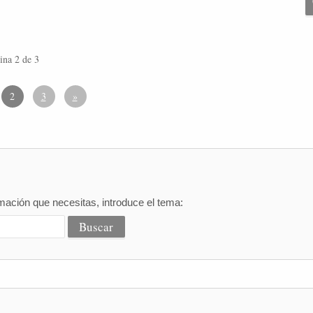
ina 2 de 3
2
3
»
mación que necesitas, introduce el tema: