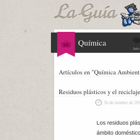
Química
Arte
Artículos en "Química Ambient
Residuos plásticos y el reciclaj
26 de octubre de 20
Los residuos plá
ámbito doméstico