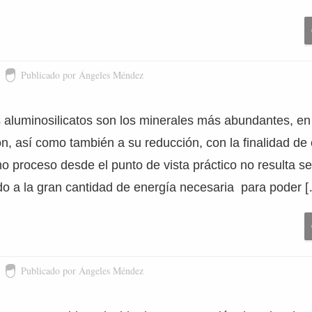
Publicado por Ángeles Méndez
os aluminosilicatos son los minerales más abundantes, en 
n, así como también a su reducción, con la finalidad de
o proceso desde el punto de vista práctico no resulta s
do a la gran cantidad de energía necesaria para poder 
Publicado por Ángeles Méndez