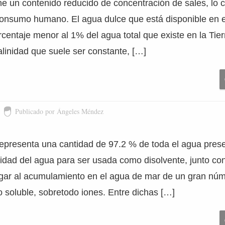
ne un contenido reducido de concentración de sales, lo c
 consumo humano. El agua dulce que está disponible en e
centaje menor al 1% del agua total que existe en la Tier
linidad que suele ser constante, […]
Publicado por Ángeles Méndez
epresenta una cantidad de 97.2 % de toda el agua presen
dad del agua para ser usada como disolvente, junto con 
lugar al acumulamiento en el agua de mar de un gran nú
o soluble, sobretodo iones. Entre dichas […]