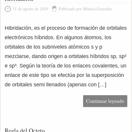
31 de agosto de 2010
Publicado por Mónica González
Hibridación, es el proceso de formación de orbitales
electrónicos híbridos. En algunos átomos, los
orbitales de los subniveles atómicos s y p
mezclarse, dando origen a orbitales híbridos sp, sp²
e sp³. Según la teoría de los enlaces covalentes, un
enlace de este tipo se efectúa por la superposición
de orbitales semi llenados (apenas con […]
Continuar leyendo
Regla del Octeto