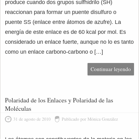
produce cuando dos grupos sulfhidrilo (SH)
reaccionan para formar un puente disulfuro o
puente SS (enlace entre átomos de azufre). La
energía de este enlace es de 60 kcal por mol. Es
considerado un enlace fuerte, aunque no lo es tanto
como un enlace carbono-carbono o […]
Continuar leyendo
Polaridad de los Enlaces y Polaridad de las
Moléculas
31 de agosto de 2010
Publicado por Mónica González