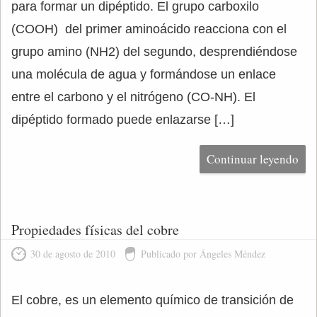
para formar un dipéptido. El grupo carboxilo
(COOH) del primer aminoácido reacciona con el
grupo amino (NH2) del segundo, desprendiéndose
una molécula de agua y formándose un enlace
entre el carbono y el nitrógeno (CO-NH). El
dipéptido formado puede enlazarse […]
Continuar leyendo
Propiedades físicas del cobre
30 de agosto de 2010
Publicado por Ángeles Méndez
El cobre, es un elemento químico de transición de