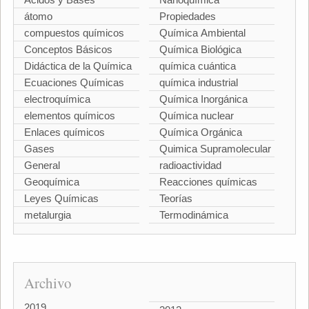
átomo
Propiedades
compuestos químicos
Química Ambiental
Conceptos Básicos
Química Biológica
Didáctica de la Química
química cuántica
Ecuaciones Químicas
química industrial
electroquímica
Química Inorgánica
elementos químicos
Química nuclear
Enlaces químicos
Química Orgánica
Gases
Quimica Supramolecular
General
radioactividad
Geoquímica
Reacciones químicas
Leyes Químicas
Teorías
metalurgia
Termodinámica
Archivo
2019