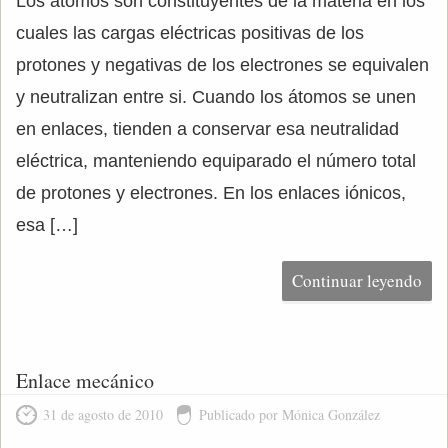
Los átomos son constituyentes de la materia en los
cuales las cargas eléctricas positivas de los
protones y negativas de los electrones se equivalen
y neutralizan entre si. Cuando los átomos se unen
en enlaces, tienden a conservar esa neutralidad
eléctrica, manteniendo equiparado el número total
de protones y electrones. En los enlaces iónicos,
esa […]
Continuar leyendo
Enlace mecánico
31 de agosto de 2010
Publicado por Mónica González