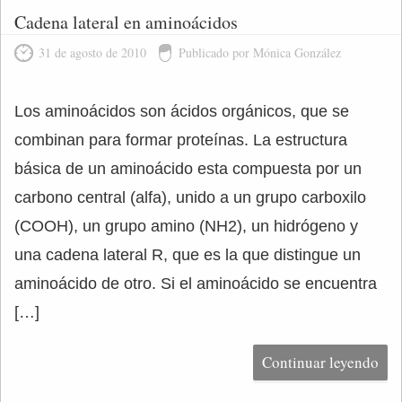
Cadena lateral en aminoácidos
31 de agosto de 2010
Publicado por Mónica González
Los aminoácidos son ácidos orgánicos, que se
combinan para formar proteínas. La estructura
básica de un aminoácido esta compuesta por un
carbono central (alfa), unido a un grupo carboxilo
(COOH), un grupo amino (NH2), un hidrógeno y
una cadena lateral R, que es la que distingue un
aminoácido de otro. Si el aminoácido se encuentra
[…]
Continuar leyendo