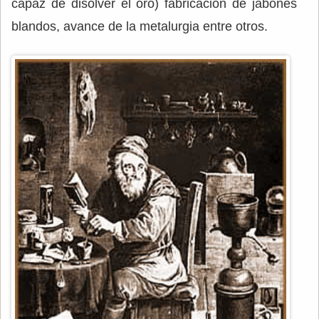
capaz de disolver el oro) fabricación de jabones
blandos, avance de la metalurgia entre otros.