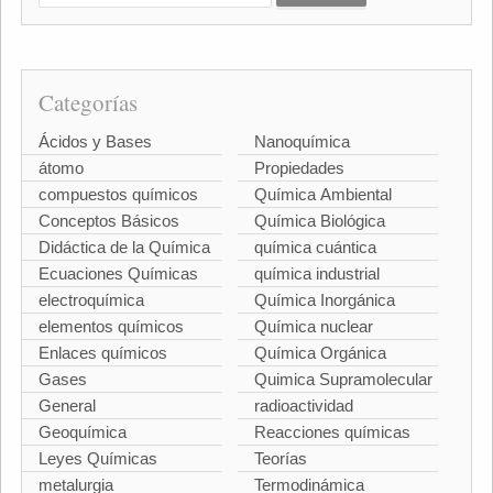
Categorías
Ácidos y Bases
Nanoquímica
átomo
Propiedades
compuestos químicos
Química Ambiental
Conceptos Básicos
Química Biológica
Didáctica de la Química
química cuántica
Ecuaciones Químicas
química industrial
electroquímica
Química Inorgánica
elementos químicos
Química nuclear
Enlaces químicos
Química Orgánica
Gases
Quimica Supramolecular
General
radioactividad
Geoquímica
Reacciones químicas
Leyes Químicas
Teorías
metalurgia
Termodinámica