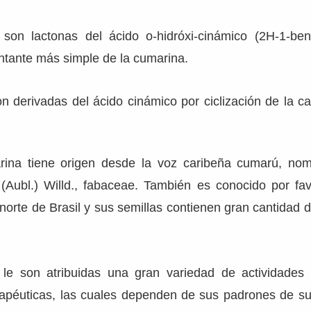
 son lactonas del ácido o-hidróxi-cinámico (2H-1-ben
ntante más simple de la cumarina.
 derivadas del ácido cinámico por ciclización de la ca
.
rina tiene origen desde la voz caribeña cumarú, no
 (Aubl.) Willd., fabaceae. También es conocido por fa
norte de Brasil y sus semillas contienen gran cantidad 
le son atribuidas una gran variedad de actividades 
rapéuticas, las cuales dependen de sus padrones de sus