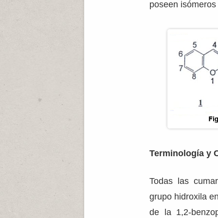
poseen isómeros 
Terminología y C
Todas las cumar
grupo hidroxila e
de la 1,2-benzop