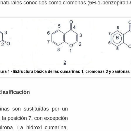
naturales conocidos como cromonas (5H-1-benzopiran-
lasificación
inas son sustituídas por un
n la posición 7, con excepción
irona. La hidroxi cumarina,