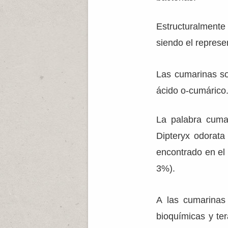
Estructuralmente
siendo el represe
Las cumarinas son
ácido o-cumárico
La palabra cuma
Dipteryx odorata
encontrado en el 
3%).
A las cumarinas 
bioquímicas y te