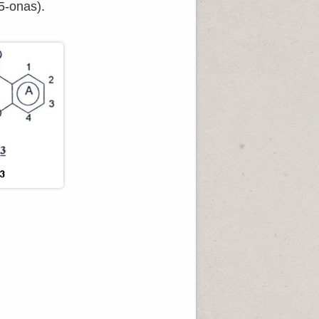
5-onas).