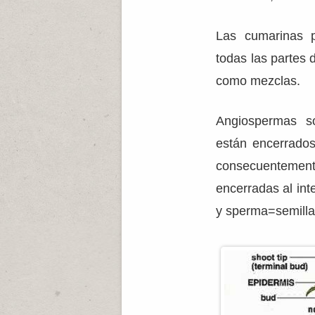
Las cumarinas 
todas las partes
como mezclas.
Angiospermas s
están encerrados
consecuenteme
encerradas al inte
y sperma=semilla