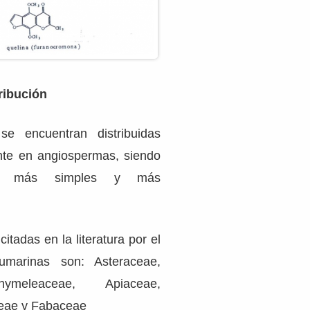
ribución
e encuentran distribuidas
te en angiospermas, siendo
ras más simples y más
itadas en la literatura por el
umarinas son: Asteraceae,
ymeleaceae, Apiaceae,
eae y Fabaceae