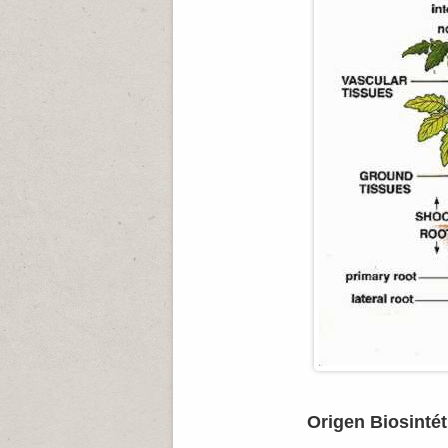
Origen Biosintét