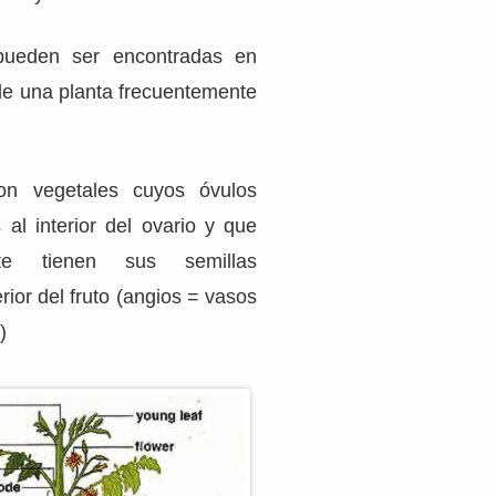
pueden ser encontradas en
 de una planta frecuentemente
on vegetales cuyos óvulos
 al interior del ovario y que
nte tienen sus semillas
rior del fruto (angios = vasos
)