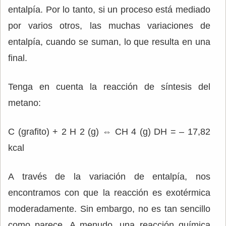
entalpía. Por lo tanto, si un proceso está mediado
por varios otros, las muchas variaciones de
entalpía, cuando se suman, lo que resulta en una
final.
Tenga en cuenta la reacción de síntesis del
metano:
C (grafito) + 2 H 2 (g) ⇔ CH 4 (g) DH = – 17,82
kcal
A través de la variación de entalpía, nos
encontramos con que la reacción es exotérmica
moderadamente. Sin embargo, no es tan sencillo
como parece. A menudo, una reacción química