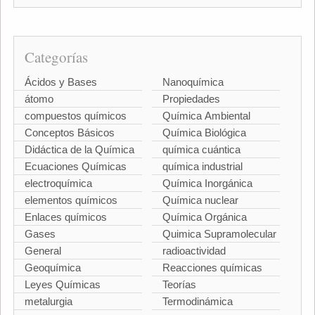
Categorías
Ácidos y Bases
Nanoquímica
átomo
Propiedades
compuestos químicos
Química Ambiental
Conceptos Básicos
Química Biológica
Didáctica de la Química
química cuántica
Ecuaciones Químicas
química industrial
electroquímica
Química Inorgánica
elementos químicos
Química nuclear
Enlaces químicos
Química Orgánica
Gases
Quimica Supramolecular
General
radioactividad
Geoquímica
Reacciones químicas
Leyes Químicas
Teorías
metalurgia
Termodinámica