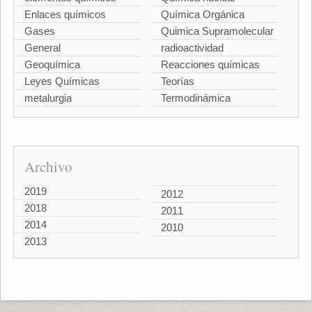
Enlaces químicos
Química Orgánica
Gases
Quimica Supramolecular
General
radioactividad
Geoquímica
Reacciones químicas
Leyes Químicas
Teorías
metalurgia
Termodinámica
Archivo
2019
2012
2018
2011
2014
2010
2013