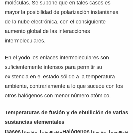
moléculas. Se supone que en tales casos es
mayor la posibilidad de polarización instantánea
de la nube electrónica, con el consiguiente
aumento global de las interacciones
intermoleculares.
En el yodo los enlaces intermoleculares son
suficientemente intensos para permitir su
existencia en el estado sólido a la temperatura
ambiente, contrariamente a lo que sucede con los
otros halógenos con menor número atómico.
Temperaturas de fusión y de ebullición de varias
sustancias elementales
Gases
T
T
Halógenos
T
T
fusión
ebullición
fusión
ebullición