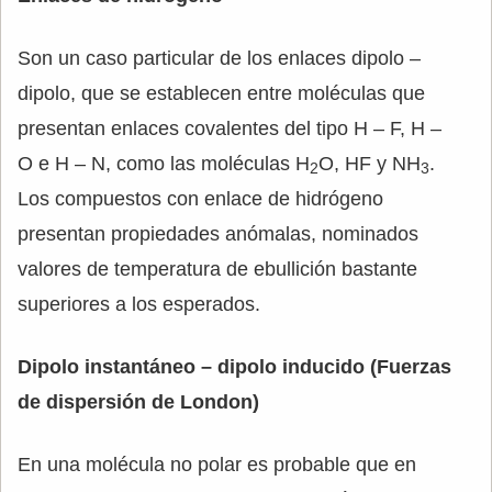
Son un caso particular de los enlaces dipolo –
dipolo, que se establecen entre moléculas que
presentan enlaces covalentes del tipo H – F, H –
O e H – N, como las moléculas H
O, HF y NH
.
2
3
Los compuestos con enlace de hidrógeno
presentan propiedades anómalas, nominados
valores de temperatura de ebullición bastante
superiores a los esperados.
Dipolo instantáneo – dipolo inducido (Fuerzas
de dispersión de London)
En una molécula no polar es probable que en