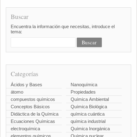
Buscar
Encuentra la información que necesitas, introduce el
tema:
Categorías
Ácidos y Bases
Nanoquímica
átomo
Propiedades
compuestos químicos
Química Ambiental
Conceptos Básicos
Química Biológica
Didáctica de la Química
química cuántica
Ecuaciones Químicas
química industrial
electroquímica
Química Inorgánica
elementos químicos
Química nuclear