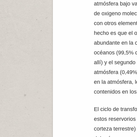
atmósfera bajo va
de oxigeno molec
con otros elemen
hecho es que el 
abundante en la c
océanos (99,5% d
allí) y el segund
atmósfera (0,49% 
en la atmósfera, 
contenidos en los
El ciclo de trans
estos reservorios
corteza terrestre)