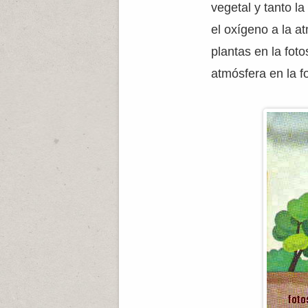
vegetal y tanto l
el oxígeno a la a
plantas en la fot
atmósfera en la 