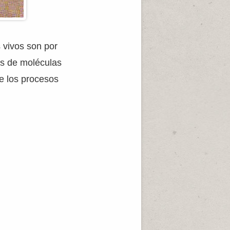
 vivos son por
os de moléculas
e los procesos