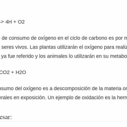
–> 4H + O2
o de consumo de oxígeno en el ciclo de carbono es por 
 seres vivos. Las plantas utilizarán el oxígeno para realiz
 ya fue referido y los animales lo utilizarán en su metab
 CO2 + H2O
nsumo del oxígeno es a descomposición de la materia or
rales en exposición. Un ejemplo de oxidación es la her
esar: