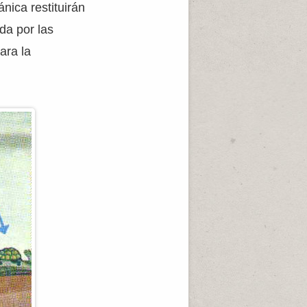
nica restituirán
da por las
ara la