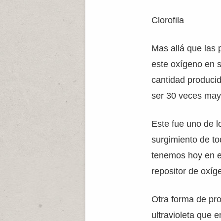
Clorofila
Mas allá que las
este oxígeno en s
cantidad producid
ser 30 veces may
Este fue uno de lo
surgimiento de to
tenemos hoy en el
repositor de oxíg
Otra forma de pro
ultravioleta que 