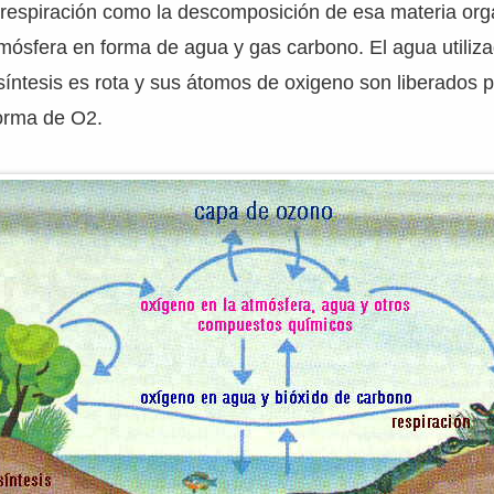
a respiración como la descomposición de esa materia orgá
tmósfera en forma de agua y gas carbono. El agua utiliza
osíntesis es rota y sus átomos de oxigeno son liberados p
forma de O2.