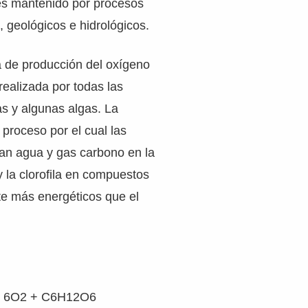
es mantenido por procesos
s, geológicos e hidrológicos.
a de producción del oxígeno
 realizada por todas las
as y algunas algas. La
 proceso por el cual las
man agua y gas carbono en la
y la clorofila en compuestos
te más energéticos que el
 6O2 + C6H12O6