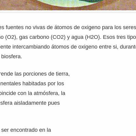
les fuentes no vivas de átomos de oxigeno para los seres
no (O2), gas carbono (CO2) y agua (H2O). Esos tres tip
ente intercambiando átomos de oxigeno entre si, durant
 biosfera.
ende las porciones de tierra,
nentales habitadas por los
oincide con la atmósfera, la
drosfera aisladamente pues
 ser encontrado en la