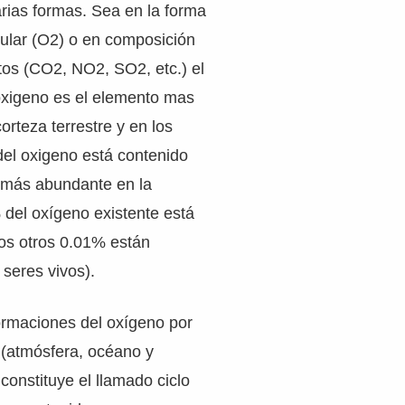
rias formas. Sea en la forma
ular (O2) o en composición
tos (CO2, NO2, SO2, etc.) el
oxigeno es el elemento mas
orteza terrestre y en los
el oxigeno está contenido
o más abundante en la
del oxígeno existente está
los otros 0.01% están
 seres vivos).
formaciones del oxígeno por
 (atmósfera, océano y
 constituye el llamado ciclo