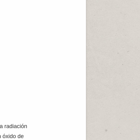
la radiación
n óxido de