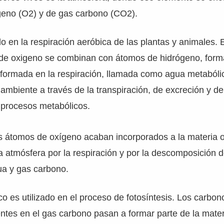
geno (O2) y de gas carbono (CO2).
do en la respiración aeróbica de las plantas y animales. 
de oxigeno se combinan con átomos de hidrógeno, for
formada en la respiración, llamada como agua metabólic
 ambiente a través de la transpiración, de excreción y d
n procesos metabólicos.
s átomos de oxígeno acaban incorporados a la materia o
a atmósfera por la respiración y por la descomposición 
a y gas carbono.
o es utilizado en el proceso de fotosíntesis. Los carbon
tes en el gas carbono pasan a formar parte de la mater