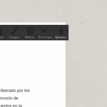
ria
Lengua
Matem.
Psicología
Química
liberado por los
ervorio de
uentra en la