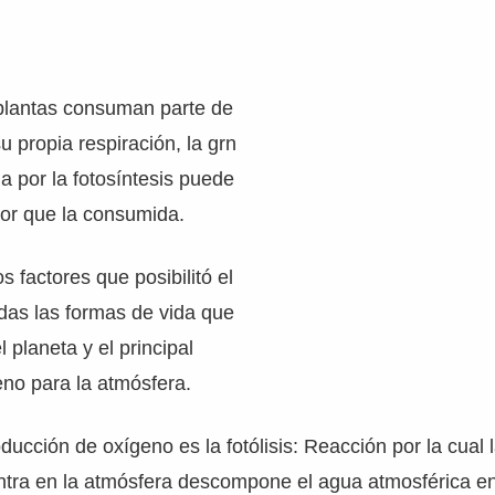
 plantas consuman parte de
u propia respiración, la grn
a por la fotosíntesis puede
or que la consumida.
s factores que posibilitó el
das las formas de vida que
 planeta y el principal
eno para la atmósfera.
ducción de oxígeno es la fotólisis: Reacción por la cual 
entra en la atmósfera descompone el agua atmosférica e