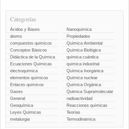
Categorías
Ácidos y Bases
Nanoquímica
átomo
Propiedades
compuestos químicos
Química Ambiental
Conceptos Básicos
Química Biológica
Didáctica de la Química
química cuántica
Ecuaciones Químicas
química industrial
electroquímica
Química Inorgánica
elementos químicos
Química nuclear
Enlaces químicos
Química Orgánica
Gases
Quimica Supramolecular
General
radioactividad
Geoquímica
Reacciones químicas
Leyes Químicas
Teorías
metalurgia
Termodinámica