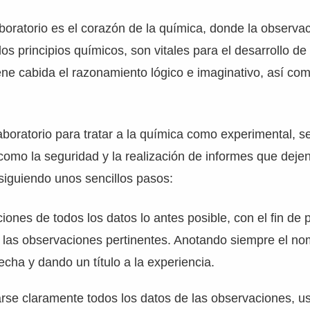
aboratorio es el corazón de la química, donde la observac
los principios químicos, son vitales para el desarrollo de 
ne cabida el razonamiento lógico e imaginativo, así com
laboratorio para tratar a la química como experimental, s
omo la seguridad y la realización de informes que dejen
 siguiendo unos sencillos pasos:
iones de todos los datos lo antes posible, con el fin de 
 las observaciones pertinentes. Anotando siempre el no
 fecha y dando un título a la experiencia.
arse claramente todos los datos de las observaciones, 