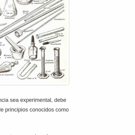
ncia sea experimental, debe
de principios conocidos como
.