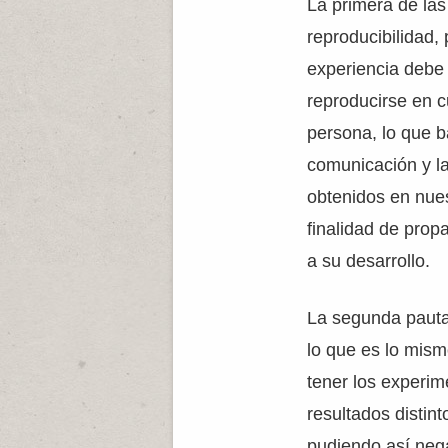
La primera de las
reproducibilidad, 
experiencia debe
reproducirse en c
persona, lo que b
comunicación y la
obtenidos en nues
finalidad de prop
a su desarrollo.
La segunda pauta 
lo que es lo mis
tener los experim
resultados distint
pudiendo así neg