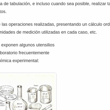
 de tabulación, e incluso cuando sea posible, realizar t
tos.
e las operaciones realizadas, presentando un cálculo or
unidades de medición utilizadas en cada caso, etc.
 exponen algunos utensilios
aboratorio frecuentemente
química experimental: