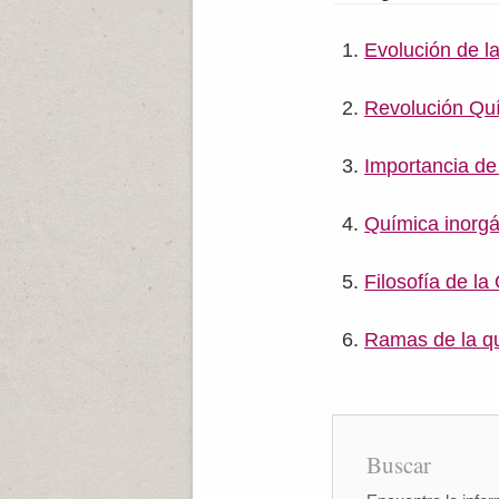
Evolución de l
Revolución Qu
Importancia de
Química inorgá
Filosofía de la
Ramas de la q
Buscar