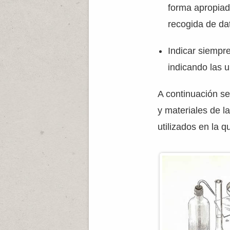
forma apropiada
recogida de da
Indicar siempr
indicando las 
A continuación se
y materiales de l
utilizados en la 