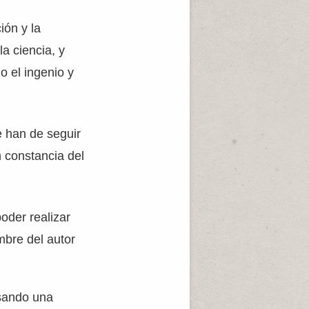
ión y la
la ciencia, y
o el ingenio y
e han de seguir
 constancia del
poder realizar
mbre del autor
usando una