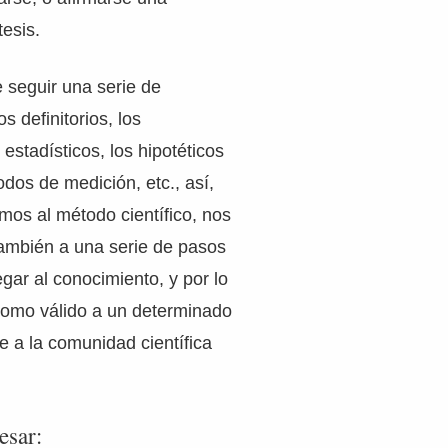
esis.
e seguir una serie de
os definitorios, los
s estadísticos, los hipotéticos
dos de medición, etc., así,
mos al método científico, nos
también a una serie de pasos
legar al conocimiento, y por lo
 como válido a un determinado
e a la comunidad científica
esar: