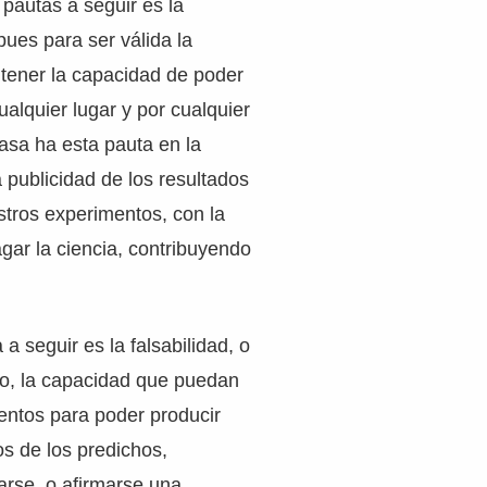
 pautas a seguir es la
pues para ser válida la
 tener la capacidad de poder
ualquier lugar y por cualquier
asa ha esta pauta en la
 publicidad de los resultados
tros experimentos, con la
agar la ciencia, contribuyendo
a seguir es la falsabilidad, o
mo, la capacidad que puedan
entos para poder producir
os de los predichos,
arse, o afirmarse una