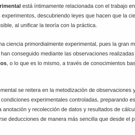
rimental
está íntimamente relacionada con el trabajo en 
 experimentos, descubriendo leyes que hacen que la ci
le, al unificar la teoría con la práctica.
na ciencia primordialmente experimental, pues la gran 
 han conseguido mediante las observaciones realizadas 
cos
, o lo que es lo mismo, a través de conocimientos ba
imental se reitera en la metodización de observaciones
o condiciones experimentales controladas, preparando e
a anotación y recolección de datos y resultados de cálcu
irse deducciones de manera más sencilla que desde el p