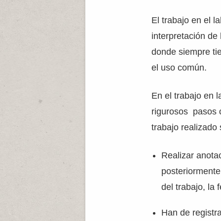
El trabajo en el l
interpretación de 
donde siempre tie
el uso común.
En el trabajo en 
rigurosos pasos c
trabajo realizado
Realizar anotac
posteriormente
del trabajo, la
Han de registr