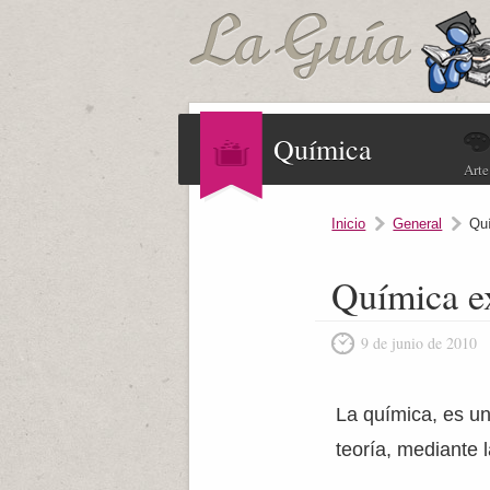
Química
Arte
Inicio
General
Qu
Química e
9 de junio de 2010
La química, es un
teoría, mediante l