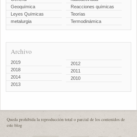
Geoquímica
Reacciones químicas
Leyes Químicas
Teorías
metalurgia
Termodinámica
Archivo
2019
2012
2018
2011
2014
2010
2013
Queda prohibida la reproducción total o parcial de los contenidos de
este blog