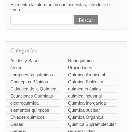
Encuentra la información que necesitas, introduce el
tema:
Categorías
Ácidos y Bases
Nanoquímica
átomo
Propiedades
compuestos químicos
Química Ambiental
Conceptos Básicos
Química Biológica
Didáctica de la Química
química cuántica
Ecuaciones Químicas
química industrial
electroquímica
Química Inorgánica
elementos químicos
Química nuclear
Enlaces químicos
Química Orgánica
Gases
Quimica Supramolecular
General
radioactividad