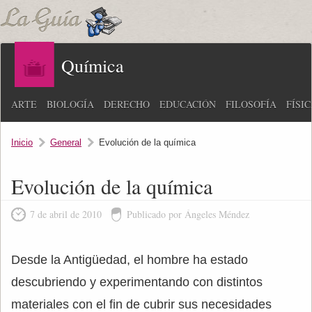
Química
ARTE
BIOLOGÍA
DERECHO
EDUCACIÓN
FILOSOFÍA
FÍSI
Inicio
General
Evolución de la química
Evolución de la química
7 de abril de 2010
Publicado por Ángeles Méndez
Desde la Antigüedad, el hombre ha estado
descubriendo y experimentando con distintos
materiales con el fin de cubrir sus necesidades