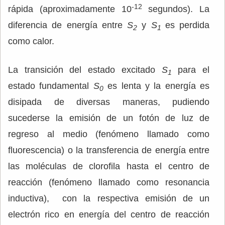
-12
rápida (aproximadamente 10
segundos). La
diferencia de energía entre
S
y
S
es perdida
2
1
como calor.
La transición del estado excitado
S
para el
1
estado fundamental
S
es lenta y la energía es
0
disipada de diversas maneras, pudiendo
sucederse la emisión de un fotón de luz de
regreso al medio (fenómeno llamado como
fluorescencia) o la transferencia de energía entre
las moléculas de clorofila hasta el centro de
reacción (fenómeno llamado como resonancia
inductiva), con la respectiva emisión de un
electrón rico en energía del centro de reacción