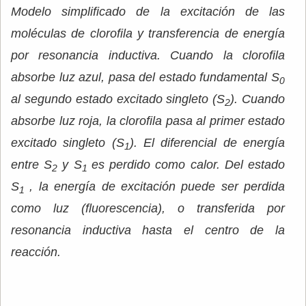
Modelo simplificado de la excitación de las
moléculas de clorofila y transferencia de energía
por resonancia inductiva. Cuando la clorofila
absorbe luz azul, pasa del estado fundamental
S
0
al segundo estado excitado singleto (S
). Cuando
2
absorbe luz roja, la clorofila pasa al primer estado
excitado singleto (S
). El diferencial de energía
1
entre S
y S
es perdido como calor. Del estado
2
1
S
, la energía de excitación puede ser perdida
1
como luz (fluorescencia), o transferida por
resonancia inductiva hasta el centro de la
reacción.