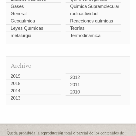
Gases
Quimica Supramolecular
General
radioactividad
Geoquímica
Reacciones químicas
Leyes Químicas
Teorías
metalurgia
Termodinámica
Archivo
2019
2012
2018
2011
2014
2010
2013
Queda prohibida la reproducción total o parcial de los contenidos de