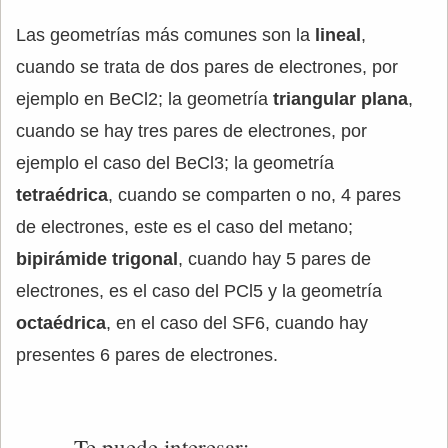
Las geometrías más comunes son la
lineal
,
cuando se trata de dos pares de electrones, por
ejemplo en BeCl2; la geometría
triangular plana
,
cuando se hay tres pares de electrones, por
ejemplo el caso del BeCl3; la geometría
tetraédrica
, cuando se comparten o no, 4 pares
de electrones, este es el caso del metano;
bipirámide trigonal
, cuando hay 5 pares de
electrones, es el caso del PCl5 y la geometría
octaédrica
, en el caso del SF6, cuando hay
presentes 6 pares de electrones.
Te puede interesar: