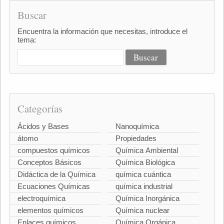
Buscar
Encuentra la información que necesitas, introduce el
tema:
Categorías
Ácidos y Bases
Nanoquímica
átomo
Propiedades
compuestos químicos
Química Ambiental
Conceptos Básicos
Química Biológica
Didáctica de la Química
química cuántica
Ecuaciones Químicas
química industrial
electroquímica
Química Inorgánica
elementos químicos
Química nuclear
Enlaces químicos
Química Orgánica