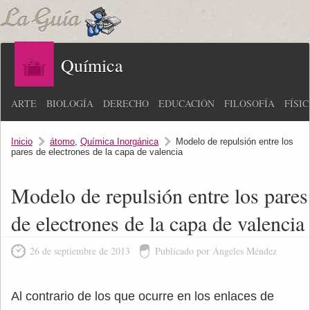
Química
ARTE
BIOLOGÍA
DERECHO
EDUCACIÓN
FILOSOFÍA
FÍSI
Inicio
átomo
,
Química Inorgánica
Modelo de repulsión entre los
pares de electrones de la capa de valencia
Modelo de repulsión entre los pares
de electrones de la capa de valencia
26 de septiembre de 2013
Publicado por Ángeles Méndez
Al contrario de los que ocurre en los enlaces de