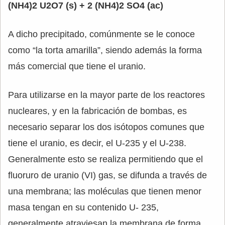
(NH4)2 U2O7 (s) + 2 (NH4)2 SO4 (ac)
A dicho precipitado, comúnmente se le conoce
como “la torta amarilla”, siendo además la forma
más comercial que tiene el uranio.
Para utilizarse en la mayor parte de los reactores
nucleares, y en la fabricación de bombas, es
necesario separar los dos isótopos comunes que
tiene el uranio, es decir, el U-235 y el U-238.
Generalmente esto se realiza permitiendo que el
fluoruro de uranio (VI) gas, se difunda a través de
una membrana; las moléculas que tienen menor
masa tengan en su contenido U- 235,
generalmente atraviesan la membrana de forma