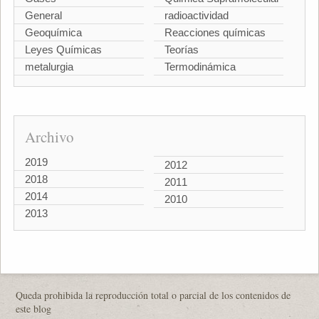
General
radioactividad
Geoquímica
Reacciones químicas
Leyes Químicas
Teorías
metalurgia
Termodinámica
Archivo
2019
2012
2018
2011
2014
2010
2013
Queda prohibida la reproducción total o parcial de los contenidos de
este blog