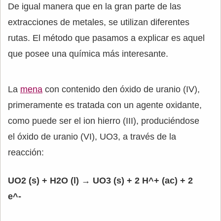
De igual manera que en la gran parte de las
extracciones de metales, se utilizan diferentes
rutas. El método que pasamos a explicar es aquel
que posee una química más interesante.
La
mena
con contenido den óxido de uranio (IV),
primeramente es tratada con un agente oxidante,
como puede ser el ion hierro (III), produciéndose
el óxido de uranio (VI), UO3, a través de la
reacción:
UO2 (s) + H2O (l) → UO3 (s) + 2 H^+ (ac) + 2
e^-