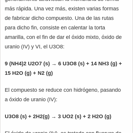
más rápida. Una vez más, existen varias formas
de fabricar dicho compuesto. Una de las rutas
para dicho fin, consiste en calentar la torta
amarilla, con el fin de dar el óxido mixto, óxido de
uranio (IV) y VI, el U3O8:
9 (NH4)2 U2O7 (s) → 6 U3O8 (s) + 14 NH3 (g) +
15 H2O (g) + N2 (g)
El compuesto se reduce con hidrógeno, pasando
a óxido de uranio (IV):
U3O8 (s) + 2H2(g) → 3 UO2 (s) + 2 H2O (g)