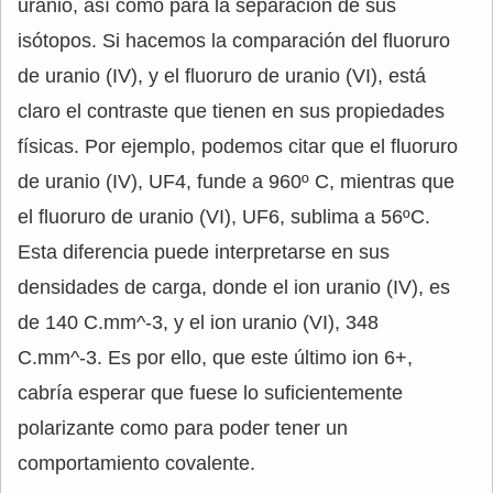
uranio, así como para la separación de sus
isótopos. Si hacemos la comparación del fluoruro
de uranio (IV), y el fluoruro de uranio (VI), está
claro el contraste que tienen en sus propiedades
físicas. Por ejemplo, podemos citar que el fluoruro
de uranio (IV), UF4, funde a 960º C, mientras que
el fluoruro de uranio (VI), UF6, sublima a 56ºC.
Esta diferencia puede interpretarse en sus
densidades de carga, donde el ion uranio (IV), es
de 140 C.mm^-3, y el ion uranio (VI), 348
C.mm^-3. Es por ello, que este último ion 6+,
cabría esperar que fuese lo suficientemente
polarizante como para poder tener un
comportamiento covalente.