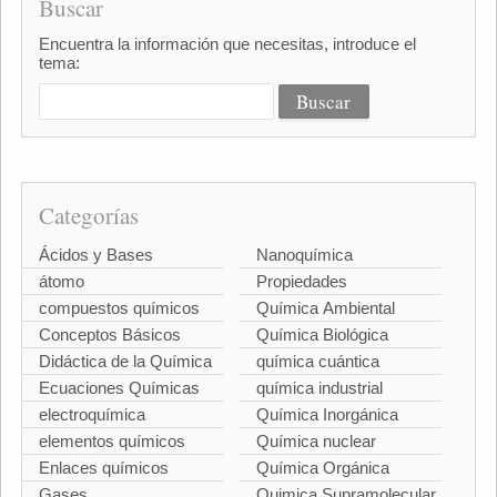
Buscar
Encuentra la información que necesitas, introduce el
tema:
Categorías
Ácidos y Bases
Nanoquímica
átomo
Propiedades
compuestos químicos
Química Ambiental
Conceptos Básicos
Química Biológica
Didáctica de la Química
química cuántica
Ecuaciones Químicas
química industrial
electroquímica
Química Inorgánica
elementos químicos
Química nuclear
Enlaces químicos
Química Orgánica
Gases
Quimica Supramolecular