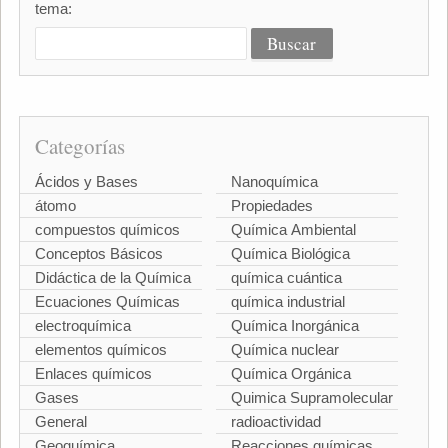
tema:
Categorías
Ácidos y Bases
Nanoquímica
átomo
Propiedades
compuestos químicos
Química Ambiental
Conceptos Básicos
Química Biológica
Didáctica de la Química
química cuántica
Ecuaciones Químicas
química industrial
electroquímica
Química Inorgánica
elementos químicos
Química nuclear
Enlaces químicos
Química Orgánica
Gases
Quimica Supramolecular
General
radioactividad
Geoquímica
Reacciones químicas