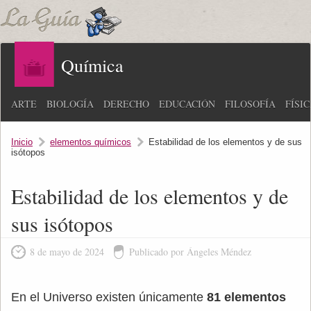
Química
ARTE
BIOLOGÍA
DERECHO
EDUCACIÓN
FILOSOFÍA
FÍSI
Inicio
elementos químicos
Estabilidad de los elementos y de sus
isótopos
Estabilidad de los elementos y de
sus isótopos
8 de mayo de 2024
Publicado por Ángeles Méndez
En el Universo existen únicamente
81 elementos